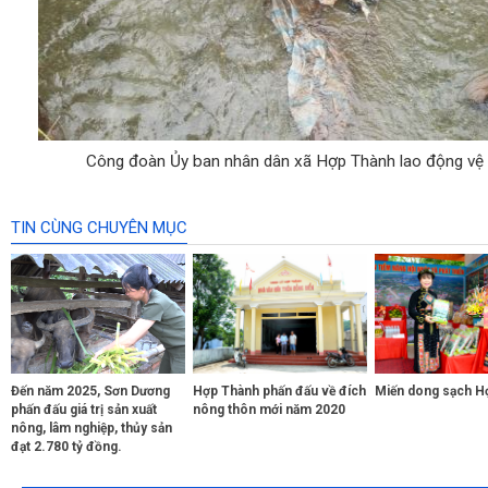
Công đoàn Ủy ban nhân dân xã Hợp Thành lao động vệ 
TIN CÙNG CHUYÊN MỤC
Đến năm 2025, Sơn Dương
Hợp Thành phấn đấu về đích
Miến dong sạch H
phấn đấu giá trị sản xuất
nông thôn mới năm 2020
nông, lâm nghiệp, thủy sản
đạt 2.780 tỷ đồng.