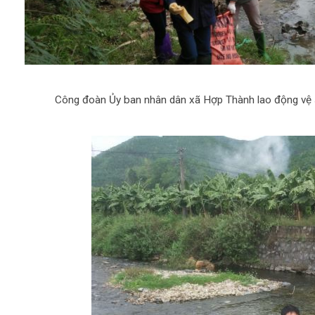
Công đoàn Ủy ban nhân dân xã Hợp Thành lao động vệ 